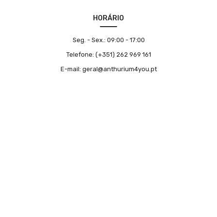
HORÁRIO
Seg. - Sex.:
09:00 - 17:00
Telefone:
(+351) 262 969 161
E-mail:
geral@anthurium4you.pt