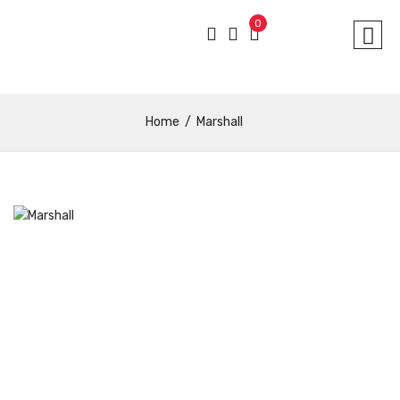
0
Home
Marshall