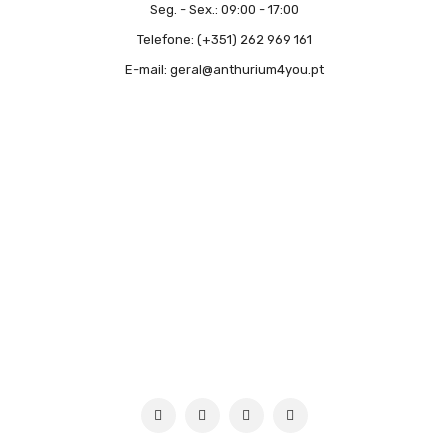
Seg. - Sex.:
09:00 - 17:00
Telefone:
(+351) 262 969 161
E-mail:
geral@anthurium4you.pt