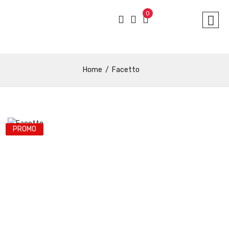
0
Home
Facetto
PROMO