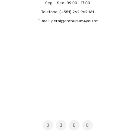
Seg. - Sex.:
09:00 - 17:00
Telefone:
(+351) 262 969 161
E-mail:
geral@anthurium4you.pt