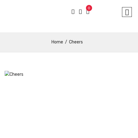
0
Home
Cheers