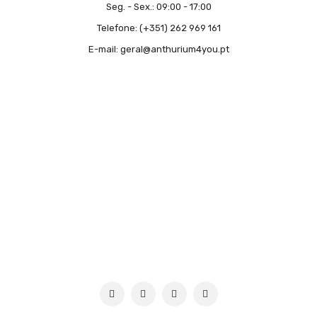
Seg. - Sex.:
09:00 - 17:00
Telefone:
(+351) 262 969 161
E-mail:
geral@anthurium4you.pt